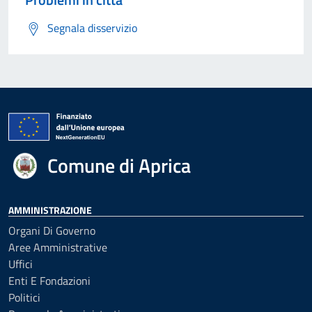
Segnala disservizio
Comune di Aprica
AMMINISTRAZIONE
Organi Di Governo
Aree Amministrative
Uffici
Enti E Fondazioni
Politici