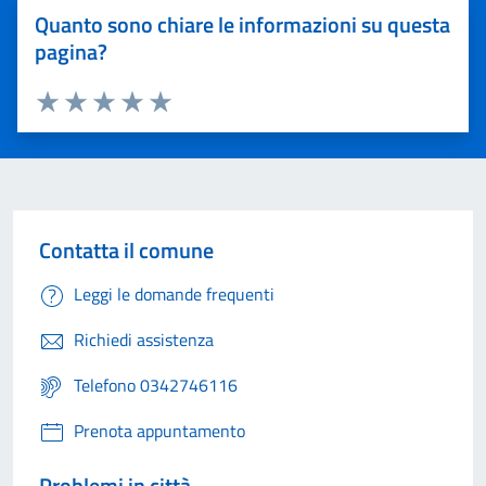
Quanto sono chiare le informazioni su questa
pagina?
Valuta 1 stelle su 5
Valuta 2 stelle su 5
Valuta 3 stelle su 5
Valuta 4 stelle su 5
Valuta 5 stelle su 5
Contatta il comune
Leggi le domande frequenti
Richiedi assistenza
Telefono 0342746116
Prenota appuntamento
Problemi in città