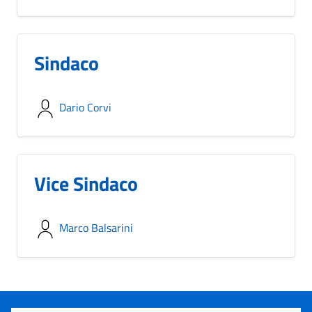
Sindaco
Dario Corvi
Vice Sindaco
Marco Balsarini