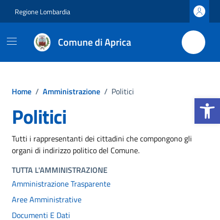
Vai ai contenuti
Vai al footer
Regione Lombardia
Comune di Aprica
Home
/
Amministrazione
/
Politici
Apri la b
Politici
Tutti i rappresentanti dei cittadini che compongono gli
organi di indirizzo politico del Comune.
TUTTA L'AMMINISTRAZIONE
Amministrazione Trasparente
Aree Amministrative
Documenti E Dati