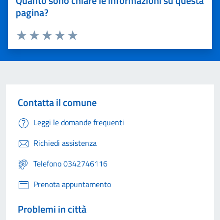
Quanto sono chiare le informazioni su questa
pagina?
Valuta 1 stelle su 5
Valuta 2 stelle su 5
Valuta 3 stelle su 5
Valuta 4 stelle su 5
Valuta 5 stelle su 5
Contatta il comune
Leggi le domande frequenti
Richiedi assistenza
Telefono 0342746116
Prenota appuntamento
Problemi in città