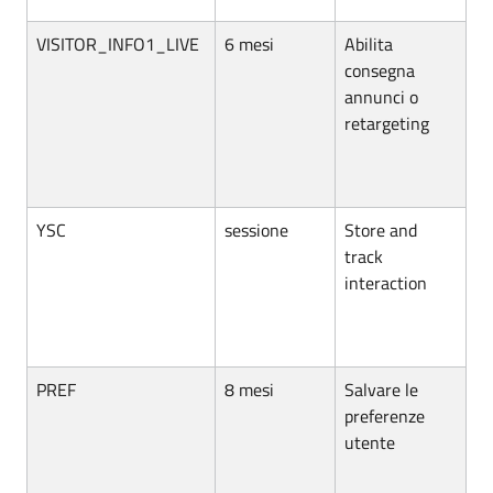
VISITOR_INFO1_LIVE
6 mesi
Abilita
consegna
annunci o
retargeting
YSC
sessione
Store and
track
interaction
PREF
8 mesi
Salvare le
preferenze
utente