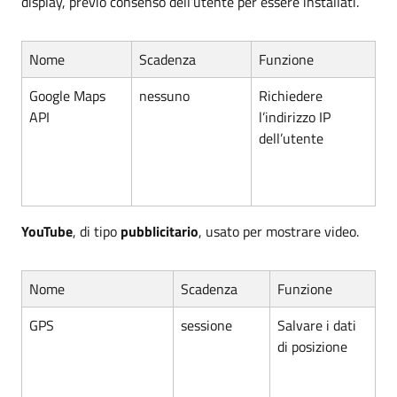
display, previo consenso dell’utente per essere installati.
Nome
Scadenza
Funzione
Google Maps
nessuno
Richiedere
API
l’indirizzo IP
dell’utente
YouTube
, di tipo
pubblicitario
, usato per mostrare video.
Nome
Scadenza
Funzione
GPS
sessione
Salvare i dati
di posizione