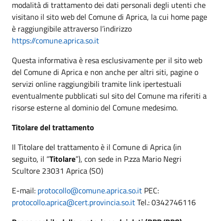
modalità di trattamento dei dati personali degli utenti che
visitano il sito web del Comune di Aprica, la cui home page
è raggiungibile attraverso l’indirizzo
https://comune.aprica.so.it
Questa informativa è resa esclusivamente per il sito web
del Comune di Aprica e non anche per altri siti, pagine o
servizi online raggiungibili tramite link ipertestuali
eventualmente pubblicati sul sito del Comune ma riferiti a
risorse esterne al dominio del Comune medesimo.
Titolare del trattamento
Il Titolare del trattamento è il Comune di Aprica (in
seguito, il “
Titolare
”), con sede in P.zza Mario Negri
Scultore 23031 Aprica (SO)
E-mail:
protocollo@comune.aprica.so.it
PEC:
protocollo.aprica@cert.provincia.so.it
Tel.: 0342746116