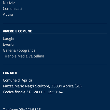
Notizie
Comunicati
Avvisi
VIVERE IL COMUNE
Luoghi
Eventi
Galleria Fotografica
Tirano e Media Valtellina
CONTATTI
Comune di Aprica
Piazza Mario Negri Scultore, 23031 Aprica (SO)
Codice fiscale / P. IVA:00110950144
Telefono: 0342746116