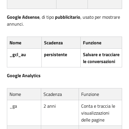
Google Adsense
, di tipo
pubblicitario
, usato per mostrare
annunci.
Nome
Scadenza
Funzione
_gcl_au
persistente
Salvare e tracciare
le conversazioni
Google Analytics
Nome
Scadenza
Funzione
_ga
2 anni
Conta e traccia le
visualizzazioni
delle pagine