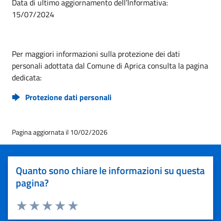
Data di ultimo aggiornamento dell’Informativa:
15/07/2024
Per maggiori informazioni sulla protezione dei dati
personali adottata dal Comune di Aprica consulta la pagina
dedicata:
Protezione dati personali
Pagina aggiornata il 10/02/2026
Quanto sono chiare le informazioni su questa
pagina?
Valuta 1 stelle su 5
Valuta 2 stelle su 5
Valuta 3 stelle su 5
Valuta 4 stelle su 5
Valuta 5 stelle su 5