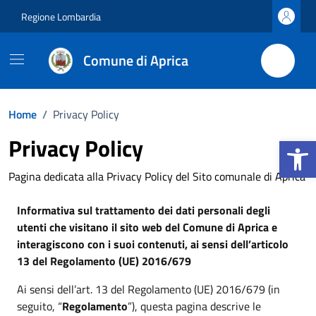
Vai ai contenuti
Vai al footer
Regione Lombardia
Comune di Aprica
Home
/
Privacy Policy
Apri la b
Privacy Policy
Pagina dedicata alla Privacy Policy del Sito comunale di Aprica
Informativa sul trattamento dei dati personali degli
utenti che visitano il sito web del Comune di Aprica e
interagiscono con i suoi contenuti, ai sensi dell’articolo
13 del Regolamento (UE) 2016/679
Ai sensi dell’art. 13 del Regolamento (UE) 2016/679 (in
seguito, “
Regolamento
”), questa pagina descrive le