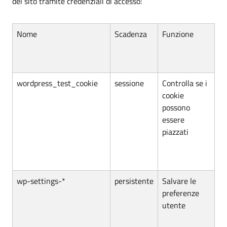
del sito tramite credenziali di accesso:
Nome
Scadenza
Funzione
wordpress_test_cookie
sessione
Controlla se i
cookie
possono
essere
piazzati
wp-settings-*
persistente
Salvare le
preferenze
utente