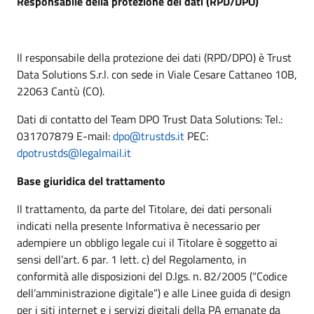
Responsabile della protezione dei dati (RPD/DPO)
Il responsabile della protezione dei dati (RPD/DPO) è Trust
Data Solutions S.r.l. con sede in Viale Cesare Cattaneo 10B,
22063 Cantù (CO).
Dati di contatto del Team DPO Trust Data Solutions: Tel.:
031707879 E-mail:
dpo@trustds.it
PEC:
dpotrustds@legalmail.it
Base giuridica del trattamento
Il trattamento, da parte del Titolare, dei dati personali
indicati nella presente Informativa è necessario per
adempiere un obbligo legale cui il Titolare è soggetto ai
sensi dell’art. 6 par. 1 lett. c) del Regolamento, in
conformità alle disposizioni del D.lgs. n. 82/2005 (“Codice
dell’amministrazione digitale”) e alle Linee guida di design
per i siti internet e i servizi digitali della PA emanate da