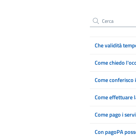
Cerca nel sito
Che validità tempo
Come chiedo l'occ
Come conferisco i 
Come effettuare l
Come pago i serviz
Con pagoPA posso 