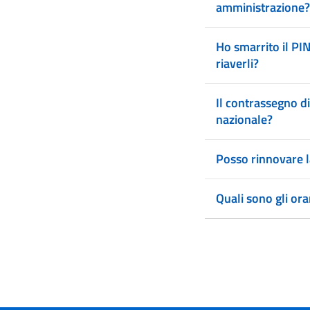
amministrazione?
Ho smarrito il PIN
riaverli?
Il contrassegno di 
nazionale?
Posso rinnovare l
Quali sono gli orar