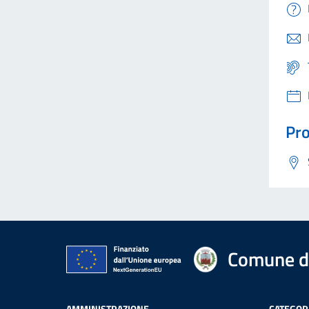
Pro
Comune di
AMMINISTRAZIONE
CATEGORI