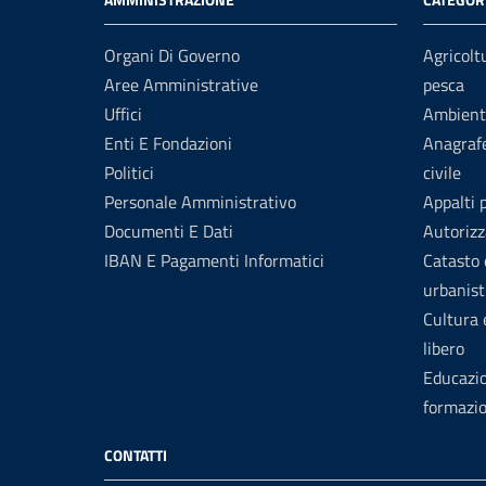
Organi Di Governo
Agricolt
Aree Amministrative
pesca
Uffici
Ambient
Enti E Fondazioni
Anagrafe
Politici
civile
Personale Amministrativo
Appalti 
Documenti E Dati
Autorizz
IBAN E Pagamenti Informatici
Catasto 
urbanist
Cultura
libero
Educazi
formazi
CONTATTI