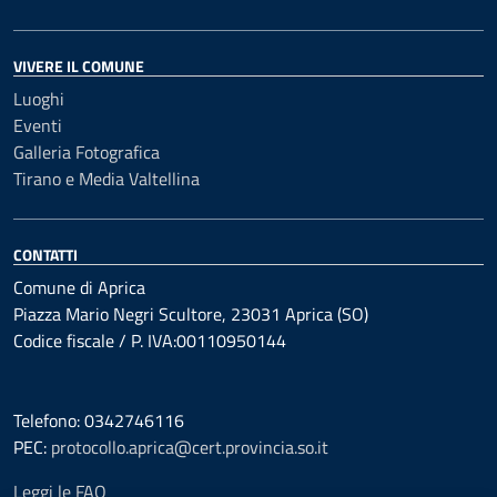
VIVERE IL COMUNE
Luoghi
Eventi
Galleria Fotografica
Tirano e Media Valtellina
CONTATTI
Comune di Aprica
Piazza Mario Negri Scultore, 23031 Aprica (SO)
Codice fiscale / P. IVA:00110950144
Telefono: 0342746116
PEC:
protocollo.aprica@cert.provincia.so.it
Leggi le FAQ