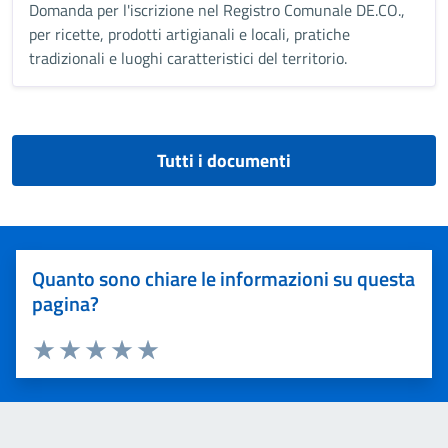
Domanda per l'iscrizione nel Registro Comunale DE.CO.,
per ricette, prodotti artigianali e locali, pratiche
tradizionali e luoghi caratteristici del territorio.
Tutti i documenti
Quanto sono chiare le informazioni su questa
pagina?
Valuta 1 stelle su 5
Valuta 2 stelle su 5
Valuta 3 stelle su 5
Valuta 4 stelle su 5
Valuta 5 stelle su 5