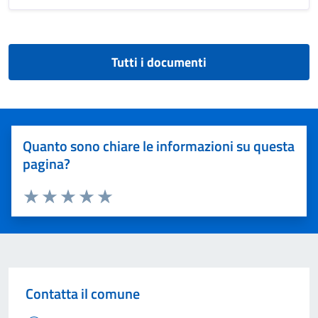
Tutti i documenti
Quanto sono chiare le informazioni su questa
pagina?
Valuta 1 stelle su 5
Valuta 2 stelle su 5
Valuta 3 stelle su 5
Valuta 4 stelle su 5
Valuta 5 stelle su 5
Contatta il comune