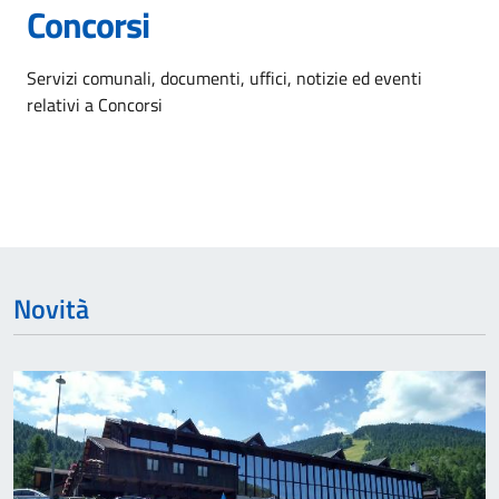
Concorsi
Dettagli dell'argomento
Servizi comunali, documenti, uffici, notizie ed eventi
relativi a Concorsi
Novità