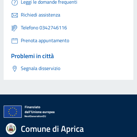
Leggi le domande frequenti
Richiedi assistenza
Telefono 0342746116
Prenota appuntamento
Problemi in città
Segnala disservizio
Comune di Aprica