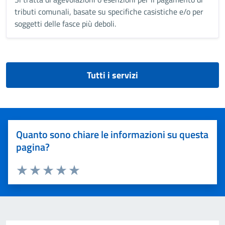
tributi comunali, basate su specifiche casistiche e/o per
soggetti delle fasce più deboli.
Tutti i servizi
Quanto sono chiare le informazioni su questa
pagina?
Valuta 1 stelle su 5
Valuta 2 stelle su 5
Valuta 3 stelle su 5
Valuta 4 stelle su 5
Valuta 5 stelle su 5