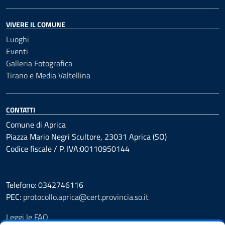
VIVERE IL COMUNE
Luoghi
Eventi
Galleria Fotografica
Tirano e Media Valtellina
CONTATTI
Comune di Aprica
Piazza Mario Negri Scultore, 23031 Aprica (SO)
Codice fiscale / P. IVA:00110950144
Telefono: 0342746116
PEC:
protocollo.aprica@cert.provincia.so.it
Leggi le FAQ