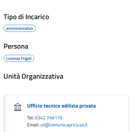
Tipo di Incarico
amministrativo
Persona
Lorenzo Frigoli
Unità Organizzativa
Ufficio tecnico edilizia privata
Tel:
0342 746116
Email:
ut@comune.aprica.so.it