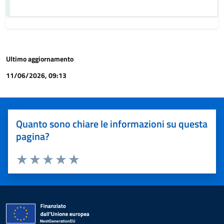
Ultimo aggiornamento
11/06/2026, 09:13
Quanto sono chiare le informazioni su questa
pagina?
Valuta 1 stelle su 5
Valuta 2 stelle su 5
Valuta 3 stelle su 5
Valuta 4 stelle su 5
Valuta 5 stelle su 5