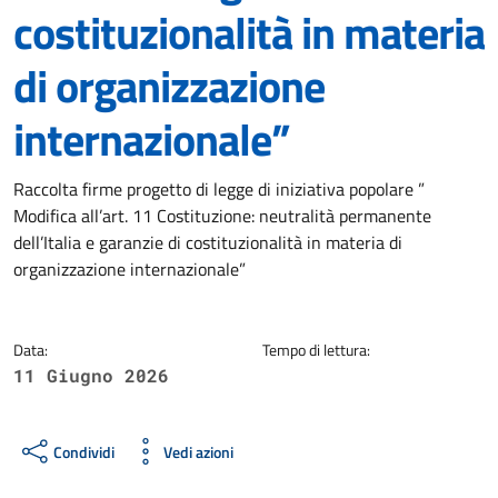
costituzionalità in materia
di organizzazione
internazionale”
Dettagli della notizia
Raccolta firme progetto di legge di iniziativa popolare ”
Modifica all’art. 11 Costituzione: neutralità permanente
dell’Italia e garanzie di costituzionalità in materia di
organizzazione internazionale”
Data:
Tempo di lettura:
11 Giugno 2026
Condividi
Vedi azioni