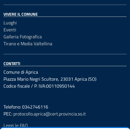
VIVERE IL COMUNE
Luoghi
Eventi
Galleria Fotografica
Tirano e Media Valtellina
CONTATTI
Comune di Aprica
Piazza Mario Negri Scultore, 23031 Aprica (SO)
Codice fiscale / P. IVA:00110950144
Telefono: 0342746116
PEC:
protocollo.aprica@cert.provincia.so.it
Leggi le FAQ