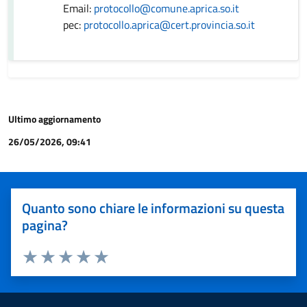
Email:
protocollo@comune.aprica.so.it
pec:
protocollo.aprica@cert.provincia.so.it
Ultimo aggiornamento
26/05/2026, 09:41
Quanto sono chiare le informazioni su questa
pagina?
Valuta 1 stelle su 5
Valuta 2 stelle su 5
Valuta 3 stelle su 5
Valuta 4 stelle su 5
Valuta 5 stelle su 5