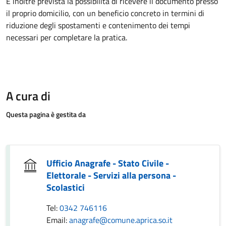
È inoltre prevista la possibilità di ricevere il documento presso
il proprio domicilio, con un beneficio concreto in termini di
riduzione degli spostamenti e contenimento dei tempi
necessari per completare la pratica.
A cura di
Questa pagina è gestita da
Ufficio Anagrafe - Stato Civile -
Elettorale - Servizi alla persona -
Scolastici
Tel:
0342 746116
Email:
anagrafe@comune.aprica.so.it