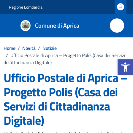
Vai ai contenuti
Vai al footer
Regione Lombardia
Comune di Aprica
Home
/
Novità
/
Notizie
/
Ufficio Postale di Aprica – Progetto Polis (Casa dei Servizi
Apri la b
di Cittadinanza Digitale)
Ufficio Postale di Aprica –
Progetto Polis (Casa dei
Servizi di Cittadinanza
Digitale)