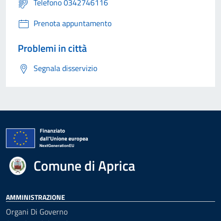
Telefono 0342746116
Prenota appuntamento
Problemi in città
Segnala disservizio
Comune di Aprica
AMMINISTRAZIONE
Organi Di Governo