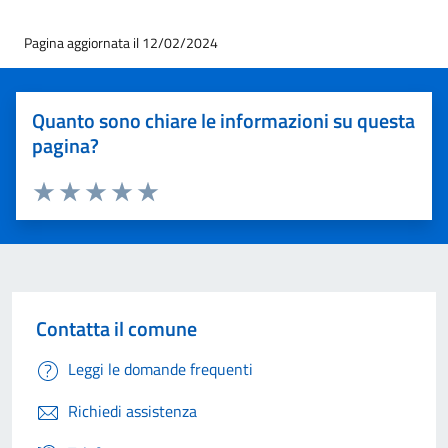
Pagina aggiornata il 12/02/2024
Quanto sono chiare le informazioni su questa
pagina?
Valuta 1 stelle su 5
Valuta 2 stelle su 5
Valuta 3 stelle su 5
Valuta 4 stelle su 5
Valuta 5 stelle su 5
Contatta il comune
Leggi le domande frequenti
Richiedi assistenza