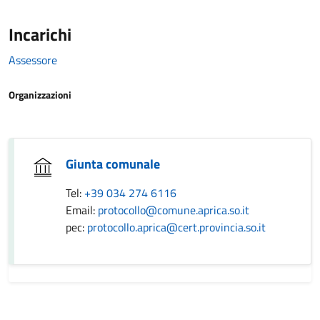
Incarichi
Assessore
Organizzazioni
Giunta comunale
Tel:
+39 034 274 6116
Email:
protocollo@comune.aprica.so.it
pec:
protocollo.aprica@cert.provincia.so.it