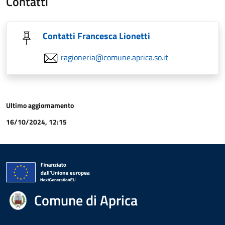
Contatti
Contatti Francesca Lionetti
ragioneria@comune.aprica.so.it
Ultimo aggiornamento
16/10/2024, 12:15
Comune di Aprica