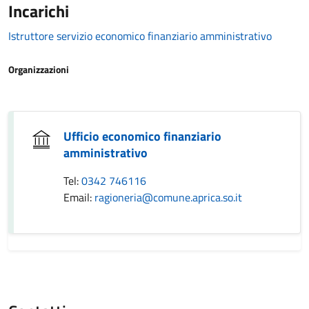
Incarichi
Istruttore servizio economico finanziario amministrativo
Organizzazioni
Ufficio economico finanziario
amministrativo
Tel:
0342 746116
Email:
ragioneria@comune.aprica.so.it