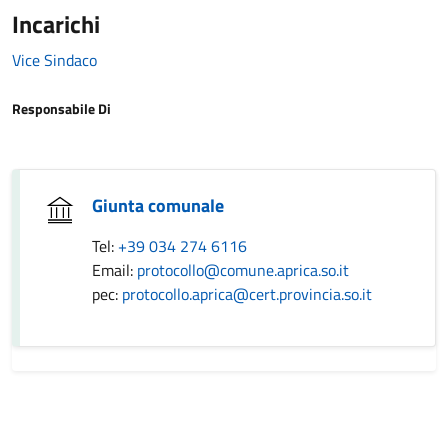
Incarichi
Vice Sindaco
Responsabile Di
Giunta comunale
Tel:
+39 034 274 6116
Email:
protocollo@comune.aprica.so.it
pec:
protocollo.aprica@cert.provincia.so.it