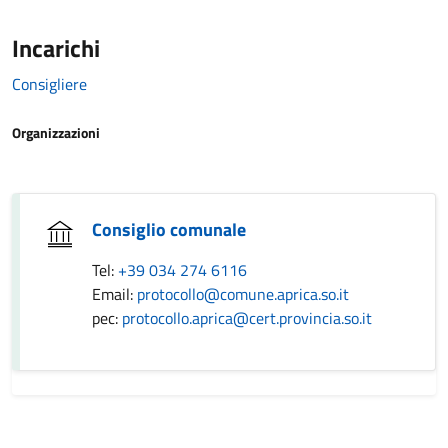
Incarichi
Consigliere
Organizzazioni
Consiglio comunale
Tel:
+39 034 274 6116
Email:
protocollo@comune.aprica.so.it
pec:
protocollo.aprica@cert.provincia.so.it