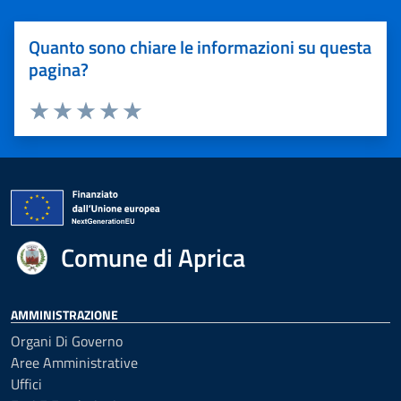
Quanto sono chiare le informazioni su questa
pagina?
Valuta 1 stelle su 5
Valuta 2 stelle su 5
Valuta 3 stelle su 5
Valuta 4 stelle su 5
Valuta 5 stelle su 5
Comune di Aprica
AMMINISTRAZIONE
Organi Di Governo
Aree Amministrative
Uffici