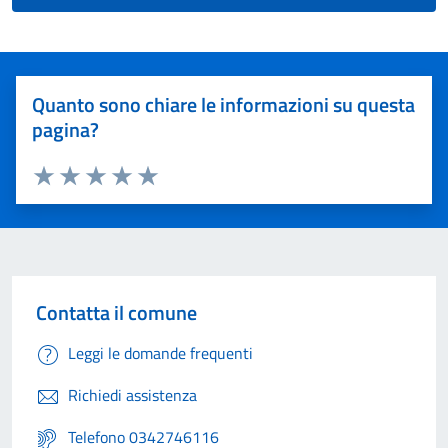
Quanto sono chiare le informazioni su questa
pagina?
Valuta 1 stelle su 5
Valuta 2 stelle su 5
Valuta 3 stelle su 5
Valuta 4 stelle su 5
Valuta 5 stelle su 5
Contatta il comune
Leggi le domande frequenti
Richiedi assistenza
Telefono 0342746116