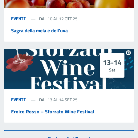
DAL 10 AL 12 OTT 25
EVENTI
Sagra della mela e dell’uva
13-14
Set
DAL 13 AL 14 SET 25
EVENTI
Eroico Rosso – Sforzato Wine Festival