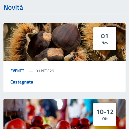
Novità
01
Nov
01 NOV 25
EVENTI
Castagnata
10-12
Ott