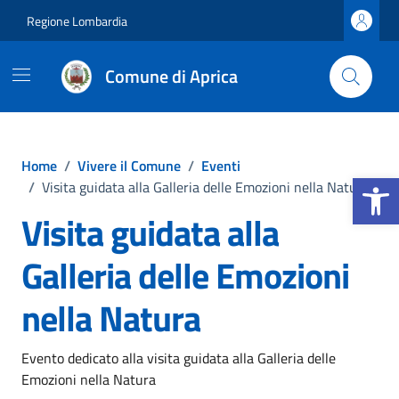
Vai ai contenuti
Vai al footer
Regione Lombardia
Comune di Aprica
Home
/
Vivere il Comune
/
Eventi
Apri la b
/
Visita guidata alla Galleria delle Emozioni nella Natura
Visita guidata alla
Galleria delle Emozioni
nella Natura
Evento dedicato alla visita guidata alla Galleria delle
Emozioni nella Natura