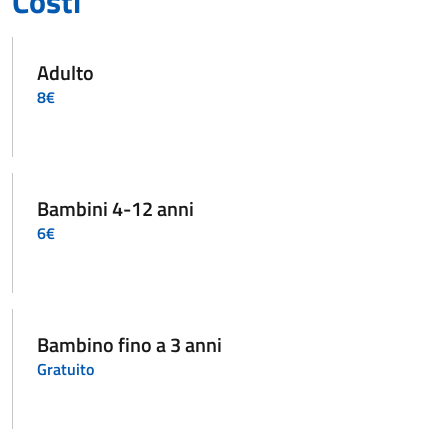
Costi
Adulto
8€
Bambini 4-12 anni
6€
Bambino fino a 3 anni
Gratuito