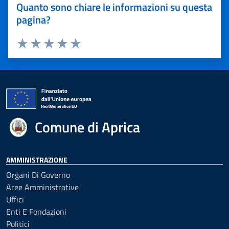
Quanto sono chiare le informazioni su questa
pagina?
Valuta 1 stelle su 5
Valuta 2 stelle su 5
Valuta 3 stelle su 5
Valuta 4 stelle su 5
Valuta 5 stelle su 5
Comune di Aprica
AMMINISTRAZIONE
Organi Di Governo
Aree Amministrative
Uffici
Enti E Fondazioni
Politici