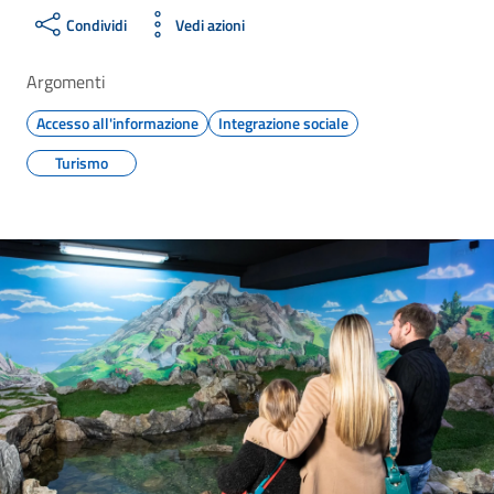
Condividi
Vedi azioni
Argomenti
Accesso all'informazione
Integrazione sociale
Turismo