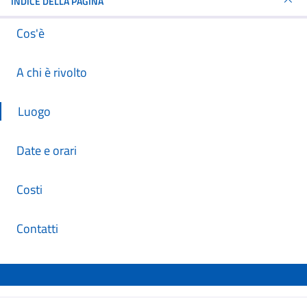
INDICE DELLA PAGINA
Cos'è
A chi è rivolto
Luogo
Date e orari
Costi
Contatti