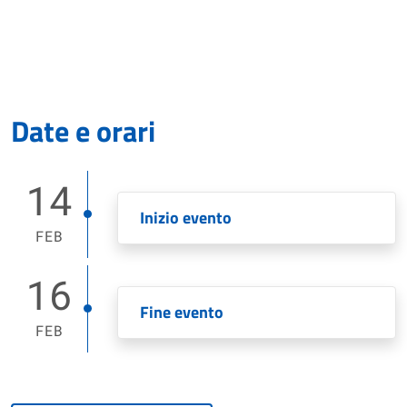
Date e orari
14
Inizio evento
FEB
16
Fine evento
FEB