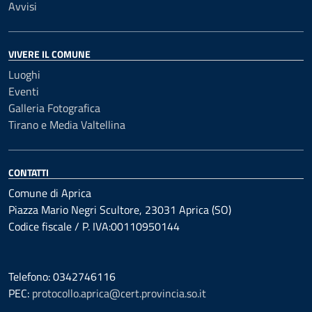
Avvisi
VIVERE IL COMUNE
Luoghi
Eventi
Galleria Fotografica
Tirano e Media Valtellina
CONTATTI
Comune di Aprica
Piazza Mario Negri Scultore, 23031 Aprica (SO)
Codice fiscale / P. IVA:00110950144
Telefono: 0342746116
PEC:
protocollo.aprica@cert.provincia.so.it