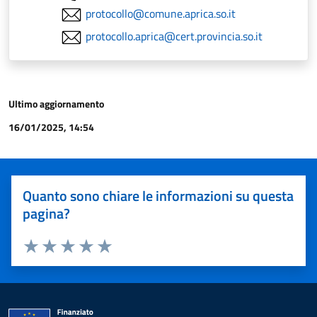
protocollo@comune.aprica.so.it
protocollo.aprica@cert.provincia.so.it
Ultimo aggiornamento
16/01/2025, 14:54
Quanto sono chiare le informazioni su questa
pagina?
Valuta 1 stelle su 5
Valuta 2 stelle su 5
Valuta 3 stelle su 5
Valuta 4 stelle su 5
Valuta 5 stelle su 5