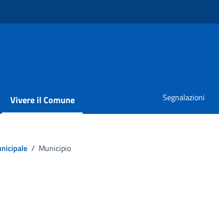
Segnalazioni
Vivere il Comune
nicipale
/
Municipio