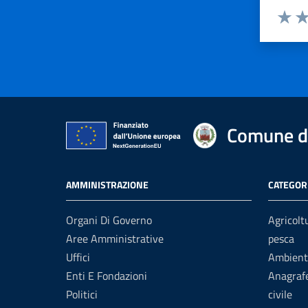
Valuta 
Val
Comune di
AMMINISTRAZIONE
CATEGORI
Organi Di Governo
Agricolt
Aree Amministrative
pesca
Uffici
Ambient
Enti E Fondazioni
Anagrafe
Politici
civile