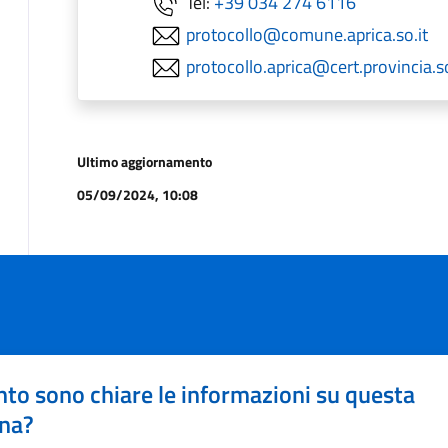
Tel:
+39 034 274 6116
protocollo@comune.aprica.so.it
protocollo.aprica@cert.provincia.so
Ultimo aggiornamento
05/09/2024, 10:08
to sono chiare le informazioni su questa
na?